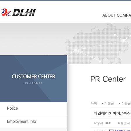
목록
|
이전글
|
다음글
디엘에이치아이, ‘중진
작성자
DLHI
|
작성일시