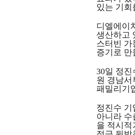
있는 기회를
디엘에이치
생산하고 
스터빈 가
증기로 만
30일 정
원 경남서
패밀리기업
정진수 기
아니라 수
을 적시적
적극 뒷받