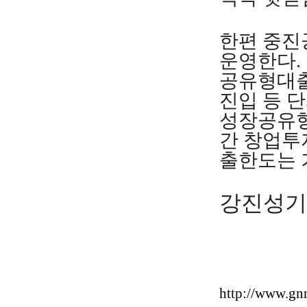
한편 중진
운영한다.
공유형대출
진입 등 
성장공유형
간 창업투
출한도는 
강진성기자 
http://www.gn